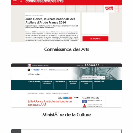
Connaissance des Arts
MinistÃ¨re de la Culture