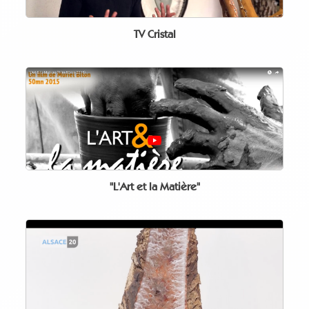
TV Cristal
"L'Art et la Matière"