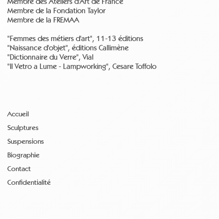
Membre des Ateliers d'Art de France
Membre de la Fondation Taylor
Membre de la FREMAA
"Femmes des métiers d'art", 11-13 éditions
"Naissance d'objet", éditions Callimène
"Dictionnaire du Verre", Vial
"Il Vetro a Lume - Lampworking", Cesare Toffolo
Accueil
Sculptures
Suspensions
Biographie
Contact
Confidentialité